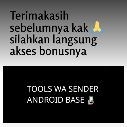
Terimakasih
sebelumnya kak
silahkan langsung
akses bonusnya