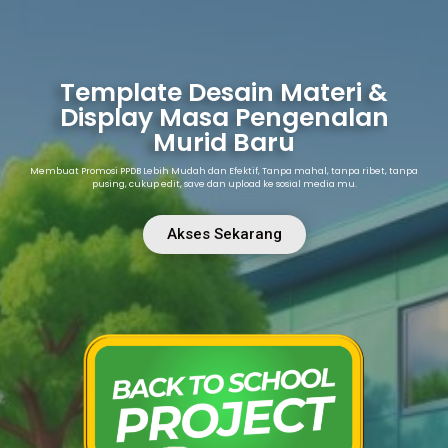
Template Desain Materi &
Display Masa Pengenalan
Murid Baru
Membuat Promosi PPDB Lebih Mudah dan Efektif, Tanpa mahal, tanpa ribet, tanpa
pusing, cukup edit, save dan upload ke sosial media mu.
Akses Sekarang