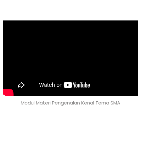
Modul Materi Pengenalan Kenal Tema SMA