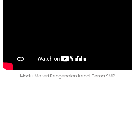
Modul Materi Pengenalan Kenal Tema SMP