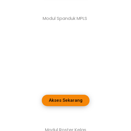
Modul Spanduk MPLS
Akses Sekarang
Modul Roster Kelas