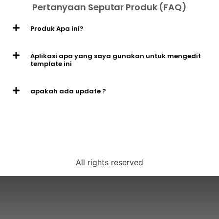
Pertanyaan Seputar Produk (FAQ)
Produk Apa ini?
Aplikasi apa yang saya gunakan untuk mengedit
template ini
apakah ada update ?
All rights reserved