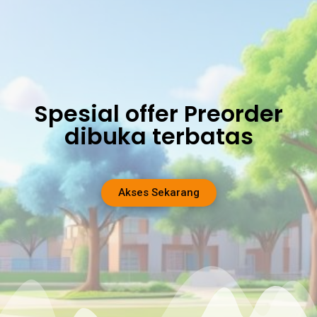
Spesial offer Preorder
dibuka terbatas
Akses Sekarang