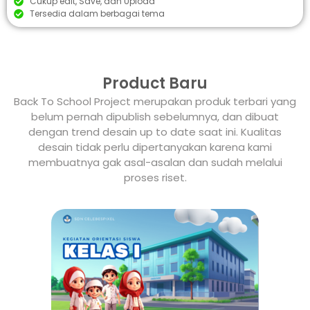
Cukup edit, Save, dan Upload
Tersedia dalam berbagai tema
Product Baru
Back To School Project merupakan produk terbari yang
belum pernah dipublish sebelumnya, dan dibuat
dengan trend desain up to date saat ini. Kualitas
desain tidak perlu dipertanyakan karena kami
membuatnya gak asal-asalan dan sudah melalui
proses riset.