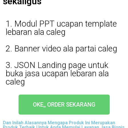
sekaligus
1. Modul PPT ucapan template
lebaran ala caleg
2. Banner video ala partai caleg
3. JSON Landing page untuk
buka jasa ucapan lebaran ala
caleg
OKE,, ORDER SEKARANG
Dan Inilah Alasannya Mengapa Produk Ini Merupakan
Produk Terbaik Untuk Anda Memulai Layanan Jasa Bisnis