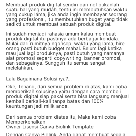
Membuat produk digital sendiri dari nol bukanlah
suatu hal yang mudah, tentu ini membutuhkan waktu
yang cukup lama, jika anda ingin membayar seorang
yang profesional, itu membutuhkan buget yang tidak
sedikti untuk membuat sebuah produk digital.
Ini sudah menjadi rahasia umum kalau membuat
produk digital itu pastinya ada berbagai kendala.
Mulai dari rumitnya ngonsep, waktu yang lama, hire
orang pasti butuh budget mahal. Belum lagi ketika
mau jual lagi produknya, pasti butuh yang namanya
alat promosi seperti copywriting, banner promosi,
dan sebagainya. Sungguh itu semua sangat
melelahkan.
Lalu Bagaimana Solusinya?...
Oke, Tenang, dari semua problem di atas, kami coba
memberikan solusinya yaitu dengan cara membeli
produk digital siap pakai serta bisa langsung menjual
kembali berkali-kali tanpa batas dan 100%
keuntungan jadi milik anda.
Dari semua problem diatas itu, Maka kami coba
Memperkenalkan
Owner Lisensi Canva Biolink Template
Dengan Canva Biolink, Anda dapat membuat segala