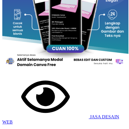
JASA DESAIN
WEB