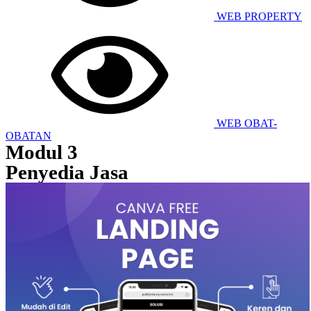
WEB PROPERTY
WEB OBAT-
OBATAN
Modul 3
Penyedia Jasa