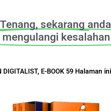
Tenang, sekarang and
u mengulangi kesalaha
IGITALIST, E-BOOK 59 Halaman ini