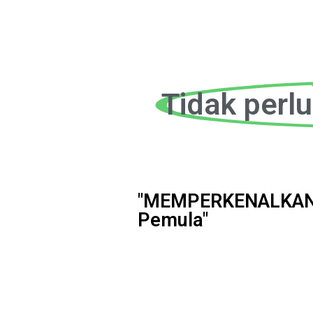
Tidak perl
"MEMPERKENALKAN D
Pemula"