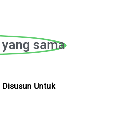
a
n yang sama
 Disusun Untuk