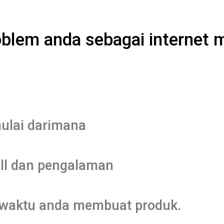
roblem anda sebagai internet 
ulai darimana
ill dan pengalaman
waktu anda membuat produk.