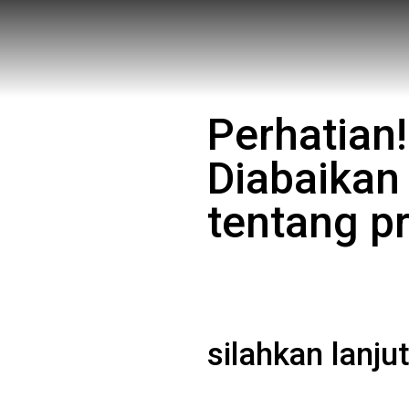
Perhatian
Diabaikan
tentang pr
silahkan lanj