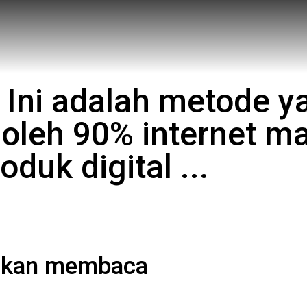
! Ini adalah metode y
 oleh 90% internet ma
oduk digital ...
utkan membaca