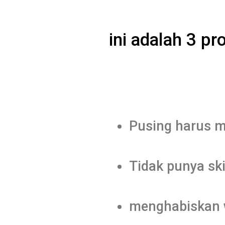
ini adalah 3 p
Pusing harus m
Tidak punya sk
menghabiskan 