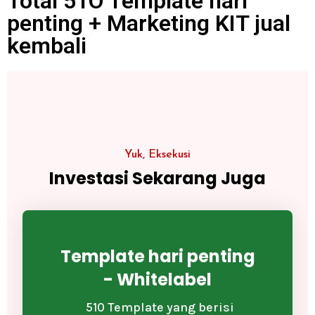
Total 51O Template hari
penting + Marketing KIT jual
kembali
Yuk, Eksekusi
Investasi Sekarang Juga
Template hari penting
- Whitelabel
510 Template yang berisi