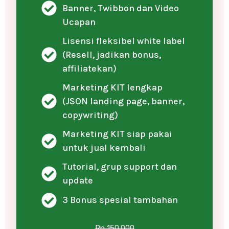
Banner, Twibbon dan Video
Ucapan
Lisensi fleksibel white label
(Resell, jadikan bonus,
affiliatekan)
Marketing KIT lengkap
(JSON landing page, banner,
copywriting)
Marketing KIT siap pakai
untuk jual kembali
Tutorial, grup support dan
update
3 Bonus spesial tambahan
Rp 150.000