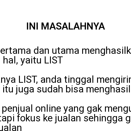
INI MASALAHNYA
pertama dan utama menghasilk
 hal, yaitu LIST
nya LIST, anda tinggal mengi
 itu juga sudah bisa menghasi
 penjual online yang gak men
api fokus ke jualan sehingga 
ualan