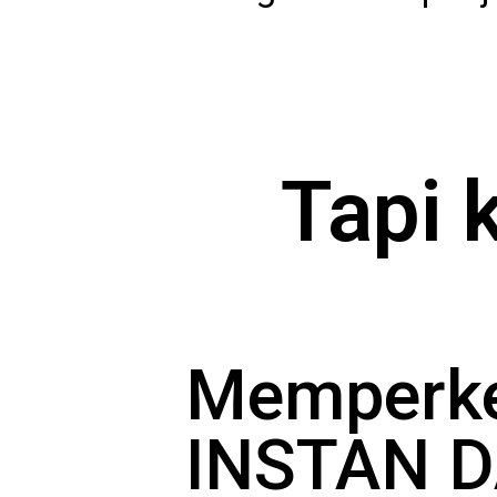
Tapi k
Memperke
INSTAN 