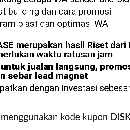
st building dan cara promosi
gram blast dan optimasi WA
E merupakan hasil Riset dari
erlukan waktu ratusan jam
ntuk jualan langsung, promosi 
n sebar lead magnet
dapatkan dengan investasi sebesa
ka menggunakan kode kupon
DIS