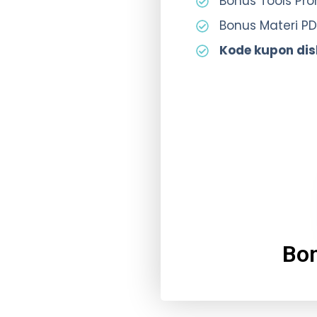
Bonus Tools Pr
Bonus Materi PD
Kode kupon di
Bon