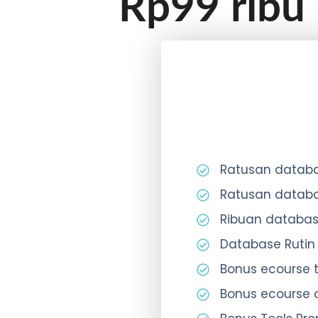
Rp99 ribu
Ratusan databa
Ratusan databa
Ribuan databa
Database Rutin
Bonus ecourse 
Bonus ecourse 