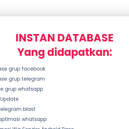
INSTAN DATABASE
Yang didapatkan:
se grup facebook
se grup telegram
se grup whatsapp
 Update
telegram blast
optimasi whatsapp