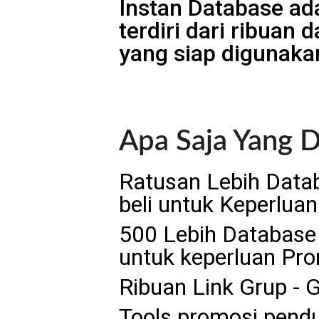
Instan Database ad
terdiri dari ribuan
yang siap digunaka
Apa Saja Yang D
Ratusan Lebih Datab
beli untuk Keperluan
500 Lebih Database 
untuk keperluan Pro
Ribuan Link Grup -
Tools promosi pend