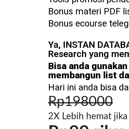
Bonus materi PDF li
Bonus ecourse tele
Ya, INSTAN DATABAS
Research yang mem
Bisa anda gunakan u
membangun list da
Hari ini anda bisa 
Rp198000
2X Lebih hemat ji