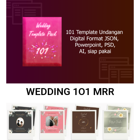
WEDDING 1O1 MRR