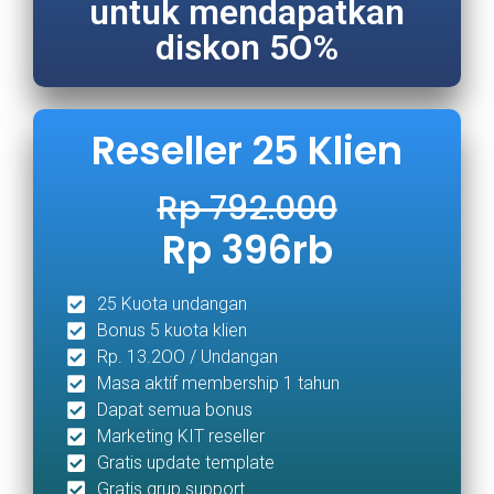
untuk mendapatkan
diskon 5O%
Reseller 25 Klien
Rp 792.000
Rp 396rb
25 Kuota undangan
Bonus 5 kuota klien
Rp. 13.2OO / Undangan
Masa aktif membership 1 tahun
Dapat semua bonus
Marketing KIT reseller
Gratis update template
Gratis grup support