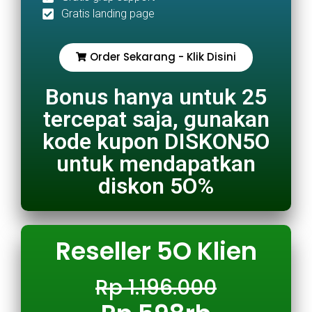
Gratis landing page
Order Sekarang - Klik Disini
Bonus hanya untuk 25
tercepat saja, gunakan
kode kupon DISKON5O
untuk mendapatkan
diskon 5O%
Reseller 5O Klien
Rp 1.196.000