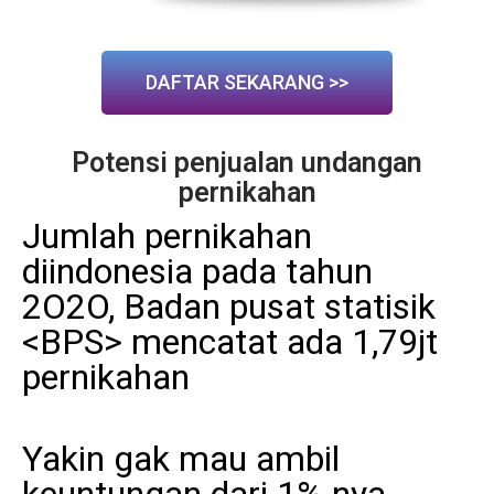
DAFTAR SEKARANG >>
Potensi penjualan undangan
pernikahan
Jumlah pernikahan
diindonesia pada tahun
2O2O, Badan pusat statisik
<BPS> mencatat ada 1,79jt
pernikahan
Yakin gak mau ambil
keuntungan dari 1% nya ...