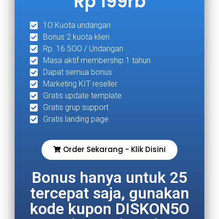
Rp 199rb
1O Kuota undangan
Bonus 2 kuota klien
Rp. 16.5OO / Undangan
Masa aktif membership 1 tahun
Dapat semua bonus
Marketing KIT reseller
Gratis update template
Gratis grup support
Gratis landing page
Order Sekarang - Klik Disini
Bonus hanya untuk 25
tercepat saja, gunakan
kode kupon DISKON5O