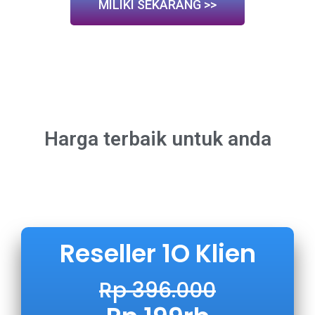
MILIKI SEKARANG >>
Harga terbaik untuk anda
Reseller 1O Klien
Rp 396.000