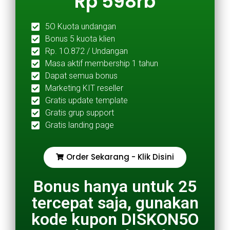
Rp 598rb
5O Kuota undangan
Bonus 5 kuota klien
Rp. 1O.872 / Undangan
Masa aktif membership 1 tahun
Dapat semua bonus
Marketing KIT reseller
Gratis update template
Gratis grup support
Gratis landing page
Order Sekarang - Klik Disini
Bonus hanya untuk 25
tercepat saja, gunakan
kode kupon DISKON5O