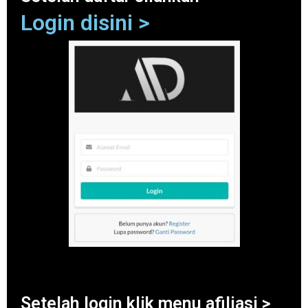
Login disini >
Setelah login klik menu afiliasi >