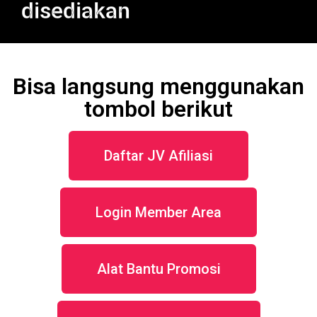
disediakan
Bisa langsung menggunakan
tombol berikut
Daftar JV Afiliasi
Login Member Area
Alat Bantu Promosi