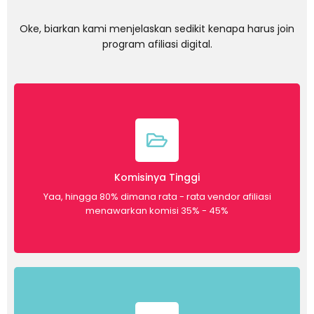
Oke, biarkan kami menjelaskan sedikit kenapa harus join
program afiliasi digital.
Komisinya Tinggi
Yaa, hingga 80% dimana rata - rata vendor afiliasi
menawarkan komisi 35% - 45%