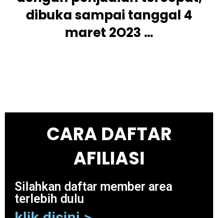
dibuka sampai tanggal 4
maret 2O23 …
CARA DAFTAR
AFILIASI
Silahkan daftar member area
terlebih dulu
klik disini >