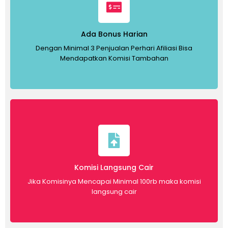
Ada Bonus Harian
Dengan Minimal 3 Penjualan Perhari Afiliasi Bisa
Mendapatkan Komisi Tambahan
Komisi Langsung Cair
Jika Komisinya Mencapai Minimal 100rb maka komisi
langsung cair