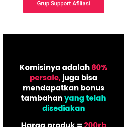
Grup Support Afiliasi
Komisinya adalah
80%
persale,
juga bisa
mendapatkan bonus
tambahan
yang telah
disediakan
Harga produk =
200rb