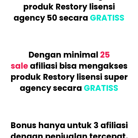
produk Restory lisensi
agency 50
secara
GRATISS
Dengan minimal
25
sale
afiliasi bisa mengakses
produk Restory lisensi super
agency
secara
GRATISS
Bonus hanya untuk 3 afiliasi
dengan penjualan tercepat,