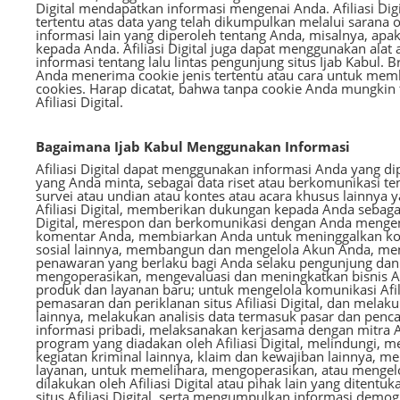
Digital mendapatkan informasi mengenai Anda. Afiliasi D
tertentu atas data yang telah dikumpulkan melalui sarana 
informasi lain yang diperoleh tentang Anda, misalnya, ap
kepada Anda. Afiliasi Digital juga dapat menggunakan alat
informasi tentang lalu lintas pengunjung situs Ijab Kabu
Anda menerima cookie jenis tertentu atau cara untuk mem
cookies. Harap dicatat, bahwa tanpa cookie Anda mungkin 
Afiliasi Digital.
Bagaimana Ijab Kabul Menggunakan Informasi
Afiliasi Digital dapat menggunakan informasi Anda yang 
yang Anda minta, sebagai data riset atau berkomunikasi t
survei atau undian atau kontes atau acara khusus lainnya y
Afiliasi Digital, memberikan dukungan kepada Anda sebaga
Digital, merespon dan berkomunikasi dengan Anda mengen
komentar Anda, membiarkan Anda untuk meninggalkan koment
sosial lainnya, membangun dan mengelola Akun Anda, men
penawaran yang berlaku bagi Anda selaku pengunjung dan pe
mengoperasikan, mengevaluasi dan meningkatkan bisnis A
produk dan layanan baru; untuk mengelola komunikasi Afilia
pemasaran dan periklanan situs Afiliasi Digital, dan melakuk
lainnya, melakukan analisis data termasuk pasar dan penca
informasi pribadi, melaksanakan kerjasama dengan mitra Af
program yang diadakan oleh Afiliasi Digital, melindungi, 
kegiatan kriminal lainnya, klaim dan kewajiban lainnya,
layanan, untuk memelihara, mengoperasikan, atau mengelola 
dilakukan oleh Afiliasi Digital atau pihak lain yang ditentuk
situs Afiliasi Digital, serta mengumpulkan informasi demogra