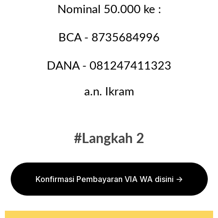
Nominal
50
.000 ke :
BCA - 8735684996
DANA - 081247411323
a.n. Ikram
#Langkah 2
Konfirmasi Pembayaran VIA WA disini ->