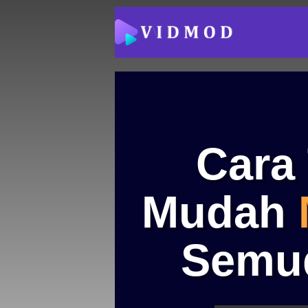
Cara 
Mudah
Semud