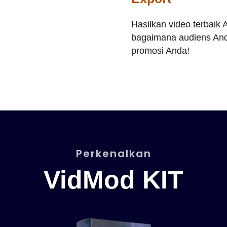
Hasilkan video terbaik
bagaimana audiens And
promosi Anda!
Perkenalkan
VidMod KIT