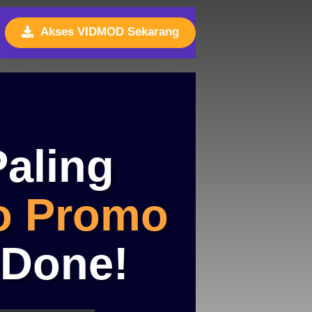
Akses VIDMOD Sekarang
Paling
o Promo
-Done!