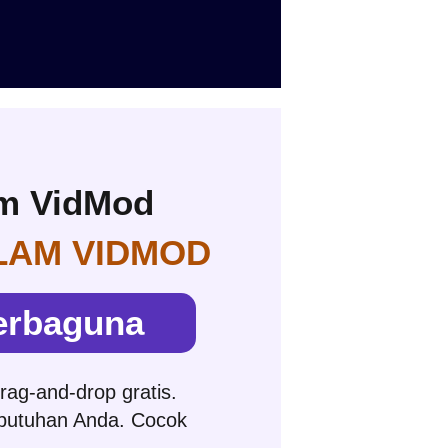
am VidMod
LAM VIDMOD
Serbaguna
rag-and-drop gratis.
butuhan Anda. Cocok