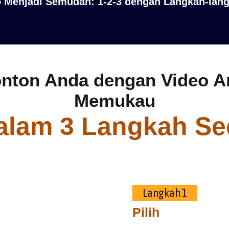
Menjadi Semudah: 1-2-3 dengan Langkah-lang
nton Anda dengan Video A
Memukau
alam 3 Langkah Se
Langkah 1
Pilih