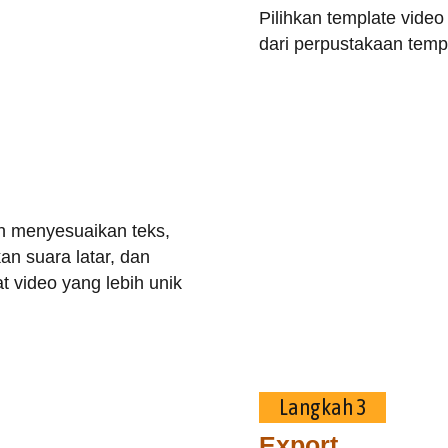
Pilihkan template video
dari perpustakaan temp
 menyesuaikan teks,
n suara latar, dan
 video yang lebih unik
Langkah 3
Export