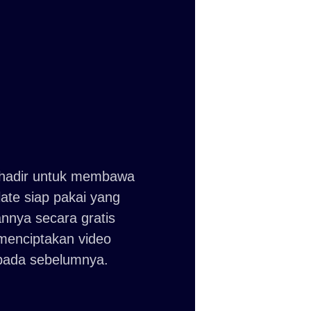
 hadir untuk membawa
ate siap pakai yang
nnya secara gratis
enciptakan video
ripada sebelumnya.