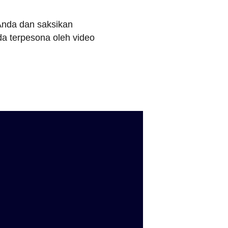
 Anda dan saksikan
a terpesona oleh video