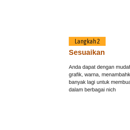
Langkah 2
Sesuaikan
Anda dapat dengan mudah
grafik, warna, menambahka
banyak lagi untuk membuat
dalam berbagai nich