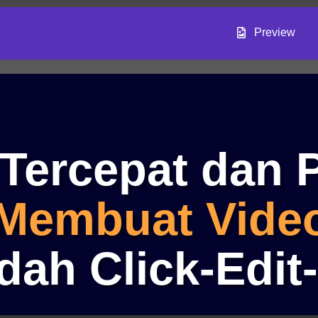
Preview
Tercepat dan 
Membuat Vide
ah Click-Edit