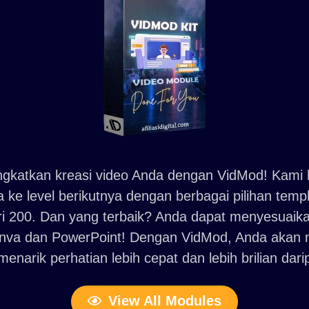
ingkatkan kreasi video Anda dengan VidMod! Kami
 ke level berikutnya dengan berbagai pilihan templ
ri 200. Dan yang terbaik? Anda dapat menyesuaika
va dan PowerPoint! Dengan VidMod, Anda akan m
menarik perhatian lebih cepat dan lebih brilian da
View All Modules