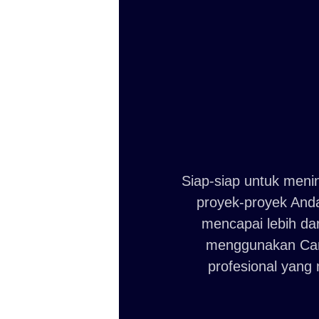
Siap-siap untuk men
proyek-proyek Anda
mencapai lebih da
menggunakan Can
profesional yang 