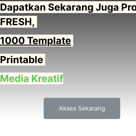
Dapatkan Sekarang Juga Pr
FRESH
,
1000 Template
Printable
Media Kreatif
Akses Sekarang