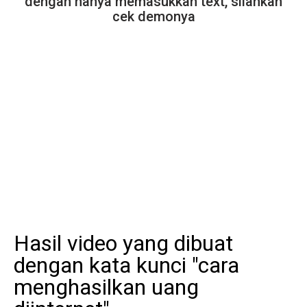
dengan hanya memasukkan text, silahkan
cek demonya
Hasil video yang dibuat
dengan kata kunci "cara
menghasilkan uang