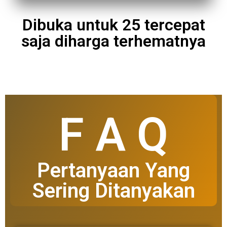
Dibuka untuk 25 tercepat
saja diharga terhematnya
F A Q
Pertanyaan Yang
Sering Ditanyakan