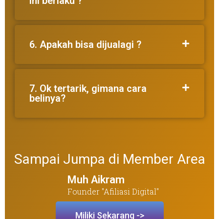
ini berlaku ?
6. Apakah bisa dijualagi ?
7. Ok tertarik, gimana cara
belinya?
Sampai Jumpa di Member Area
Muh Aikram
Founder "Afiliasi Digital"
Miliki Sekarang ->