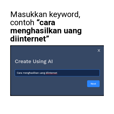
Masukkan keyword,
contoh
“cara
menghasilkan uang
diinternet”