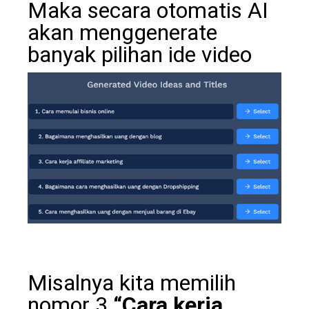
Maka secara otomatis AI
akan menggenerate
banyak pilihan ide video
Misalnya kita memilih
nomor 3
“Cara kerja