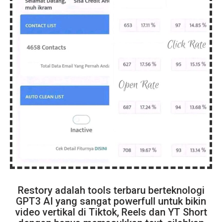
Restory adalah tools terbaru berteknologi
GPT3 AI yang sangat powerfull untuk bikin
video vertikal di Tiktok, Reels dan YT Short