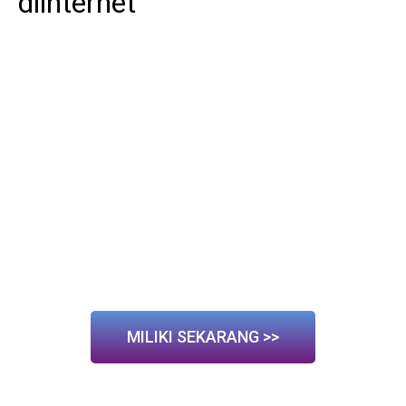
diinternet"
MILIKI SEKARANG >>