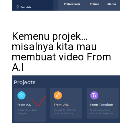
Kemenu projek…
misalnya kita mau
membuat video From
A.I