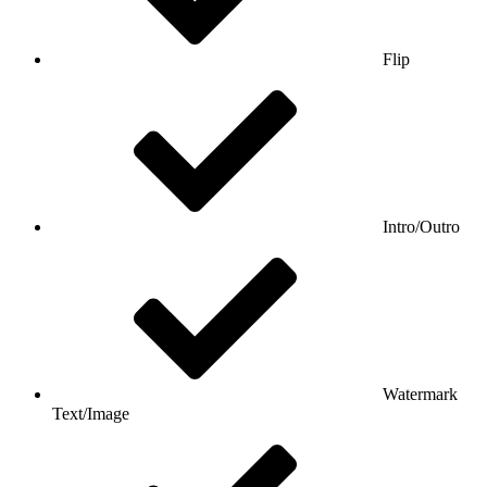
Flip
Intro/Outro
Watermark
Text/Image