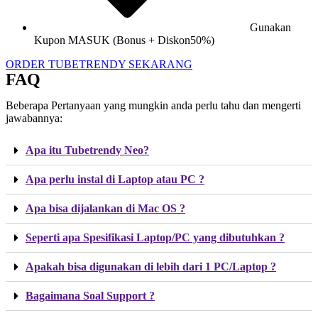
Gunakan
Kupon MASUK (Bonus + Diskon50%)
ORDER TUBETRENDY SEKARANG
FAQ
Beberapa Pertanyaan yang mungkin anda perlu tahu dan mengerti
jawabannya:
Apa itu Tubetrendy Neo?
Apa perlu instal di Laptop atau PC ?
Apa bisa dijalankan di Mac OS ?
Seperti apa Spesifikasi Laptop/PC yang dibutuhkan ?
Apakah bisa digunakan di lebih dari 1 PC/Laptop ?
Bagaimana Soal Support ?