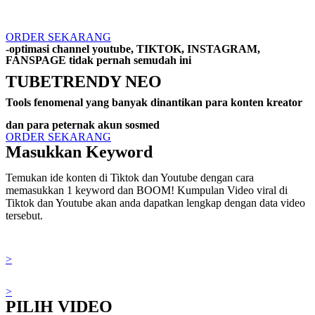
ORDER SEKARANG
-optimasi channel youtube, TIKTOK, INSTAGRAM,
FANSPAGE tidak pernah semudah ini
TUBETRENDY NEO
Tools fenomenal yang banyak dinantikan para konten kreator
dan para peternak akun sosmed
Play Video
Play Video
ORDER SEKARANG
Masukkan Keyword
Temukan ide konten di Tiktok dan Youtube dengan cara
memasukkan 1 keyword dan BOOM! Kumpulan Video viral di
Tiktok dan Youtube akan anda dapatkan lengkap dengan data video
tersebut.
>
>
PILIH VIDEO