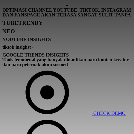
OPTIMASI CHANNEL YOUTUBE, TIKTOK, INSTAGRAM
DAN FANSPAGE AKAN TERASA SANGAT SULIT TANPA
TUBETRENDY
NEO
YOUTUBE INSIGHTS -
tiktok insighst -
GOOGLE TRENDS INSIGHTS
Tools fenomenal yang banyak dinantikan para konten kreator
dan para peternak akun sosmed
CHECK DEMO