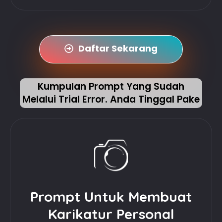
Daftar Sekarang
Kumpulan Prompt Yang Sudah
Melalui Trial Error. Anda Tinggal Pake
Prompt Untuk Membuat
Karikatur Personal