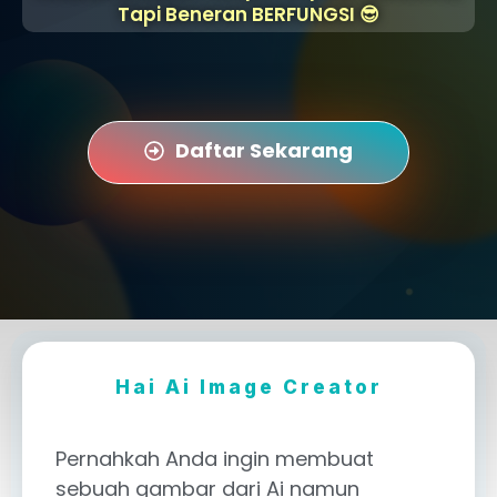
Tapi Beneran BERFUNGSI 😎
Daftar Sekarang
Hai Ai Image Creator
Pernahkah Anda ingin membuat
sebuah gambar dari Ai namun