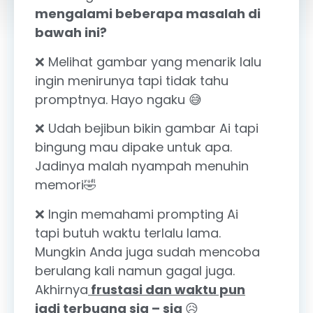
mengalami beberapa masalah di
bawah ini?
❌ Melihat gambar yang menarik lalu
ingin menirunya tapi tidak tahu
promptnya. Hayo ngaku 😅
❌ Udah bejibun bikin gambar Ai tapi
bingung mau dipake untuk apa.
Jadinya malah nyampah menuhin
memori🤣
❌ Ingin memahami prompting Ai
tapi butuh waktu terlalu lama.
Mungkin Anda juga sudah mencoba
berulang kali namun gagal juga.
Akhirnya
frustasi dan waktu pun
jadi terbuang sia – sia
😥