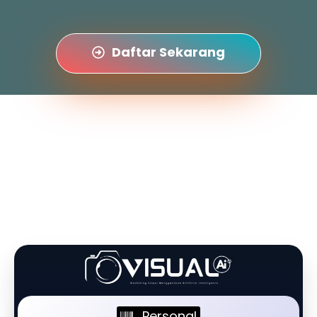
Daftar Sekarang
Personal