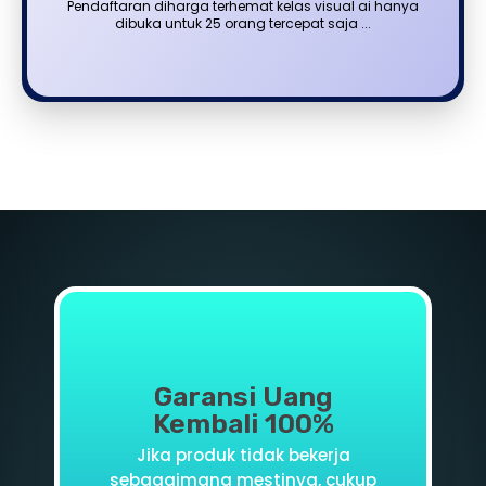
Pendaftaran diharga terhemat kelas visual ai hanya
dibuka untuk 25 orang tercepat saja ...
Garansi Uang
Kembali 100%
Jika produk tidak bekerja
sebagaimana mestinya, cukup