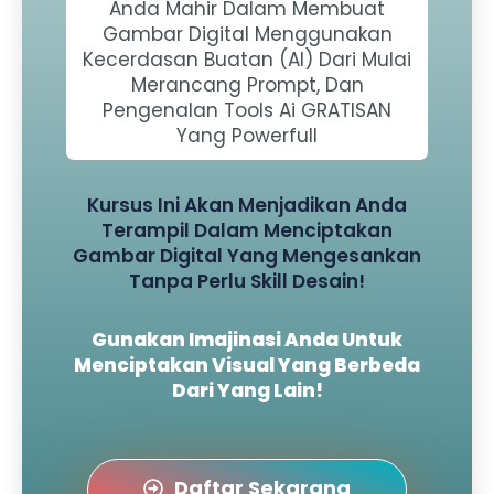
Anda Mahir Dalam Membuat
Gambar Digital Menggunakan
Kecerdasan Buatan (AI) Dari Mulai
Merancang Prompt, Dan
Pengenalan Tools Ai GRATISAN
Yang Powerfull
Kursus Ini Akan Menjadikan Anda
Terampil Dalam Menciptakan
Gambar Digital Yang Mengesankan
Tanpa Perlu Skill Desain!
Gunakan Imajinasi Anda Untuk
Menciptakan Visual Yang Berbeda
Dari Yang Lain!
Daftar Sekarang